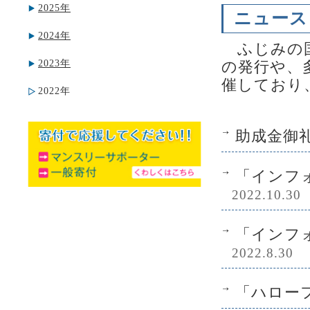
2025年
ニュース
2024年
ふじみの国
2023年
の発行や、
催しており
2022年
助成金御
「インフォ
2022.10.30
「インフォ
2022.8.30
「ハローフ