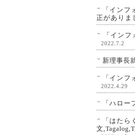
「インフォ
正がありま
「インフォ
2022.7.2
新理事長
「インフォ
2022.4.29
「ハローフ
「はたらく
文,Tagalog