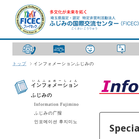
トップ
インフォメーションふじみの
いんふぉめーしょん
インフォメーション
ふじみの
Information Fujimino
ふじみの广报
인포메이션 후지미노
Specia