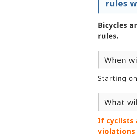
rules w
Bicycles a
rules.
When wil
Starting on
What wi
If cyclist
violations 