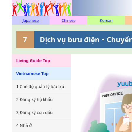
Japanese
Chinese
Korean
7
Dịch vụ bưu điện・Chuyể
Living Guide Top
Vietnamese Top
1 Chế độ quản lý lưu trú
2 Đăng ký hộ khẩu
3 Đăng ký con dấu
4 Nhà ở