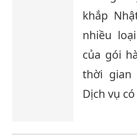
khắp Nhật
nhiều loạ
của gói h
thời gian
Dịch vụ có 