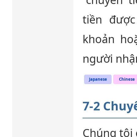
tiền được
khoản hoặ
người nhậ
Japanese
Chinese
7-2 Chuy
Chúng tôi 