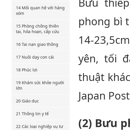
Bưu thiếp
14 Mối quan hệ với hàng
xóm
phong bì t
15 Phòng chống thiên
tai, hỏa hoạn, cấp cứu
14-23,5cm
16 Tai nạn giao thông
yên, tối 
17 Nuôi dạy con cái
18 Phúc lợi
thuật khác
19 Khám sức khỏe người
lớn
Japan Post
20 Giáo dục
21 Thông tin y tế
(2) Bưu 
22 Các loại nghiệp vụ tư