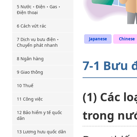
5 Nước・Điện・Gas・
Điện thoại
6 Cách vứt rác
Japanese
Chinese
7 Dịch vụ bưu điện・
Chuyển phát nhanh
8 Ngân hàng
7-1 Bưu 
9 Giao thông
10 Thuế
(1) Các l
11 Công việc
trong nư
12 Bảo hiểm y tế quốc
dân
13 Lương hưu quốc dân