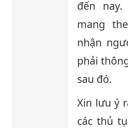
đến nay.
mang the
nhận ngườ
phải thông
sau đó.
Xin lưu ý
các thủ tụ