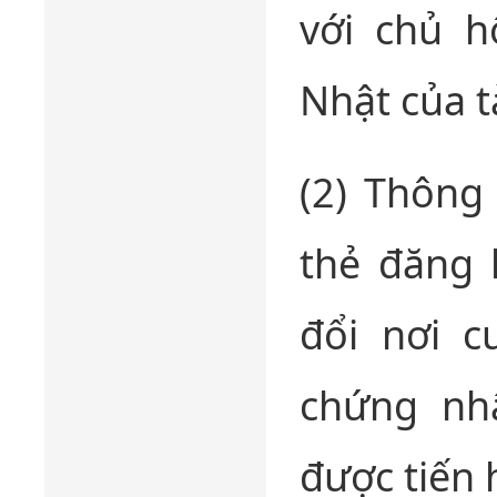
với chủ h
Nhật của tà
(2) Thông 
thẻ đăng 
đổi nơi c
chứng nhậ
được tiến 