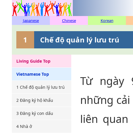
Japanese
Chinese
Korean
1
Chế độ quản lý lưu trú
Living Guide Top
Vietnamese Top
Từ ngày 
1 Chế độ quản lý lưu trú
những cải 
2 Đăng ký hộ khẩu
3 Đăng ký con dấu
liên quan
4 Nhà ở