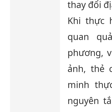
thay đổi đị
Khi thực 
quan quả
phương, v
ảnh, thẻ 
minh thực
nguyên tắ