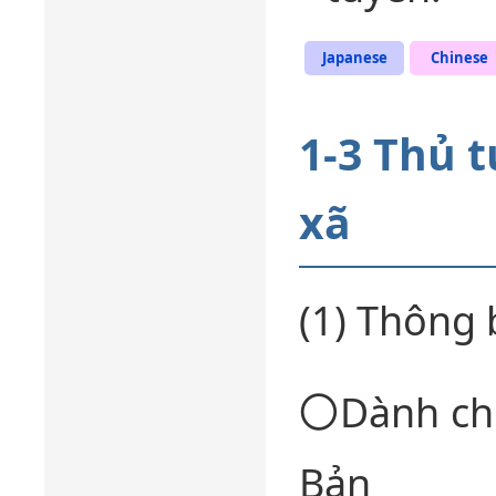
Japanese
Chinese
1-3 Thủ 
xã
(1) Thông 
〇Dành cho
Bản