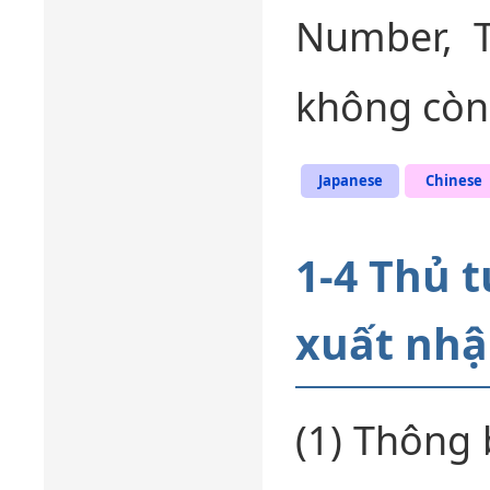
Number, 
không còn 
Japanese
Chinese
1-4 Thủ t
xuất nhậ
(1) Thông 