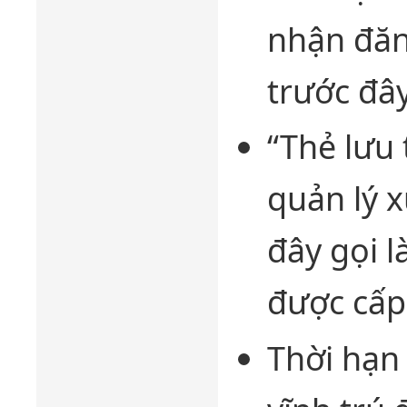
nhận đăn
trước đây
“Thẻ lưu 
quản lý x
đây gọi l
được cấp
Thời hạn