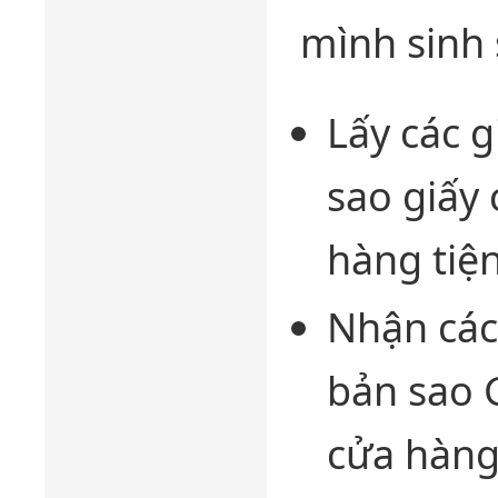
mình sinh
Lấy các 
sao giấy 
hàng tiện 
Nhận các
bản sao 
cửa hàng 