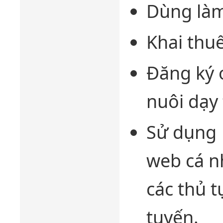
Dùng làm
Khai thuế
Đăng ký 
nuôi dạy 
Sử dụng
web cá n
các thủ t
tuyến.