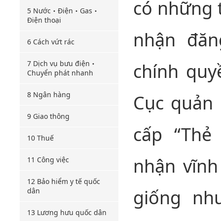
có những t
5 Nước・Điện・Gas・
Điện thoại
nhận đăn
6 Cách vứt rác
7 Dịch vụ bưu điện・
chính quy
Chuyển phát nhanh
8 Ngân hàng
Cục quản 
9 Giao thông
cấp “Thẻ 
10 Thuế
nhận vĩnh 
11 Công việc
12 Bảo hiểm y tế quốc
giống nh
dân
13 Lương hưu quốc dân