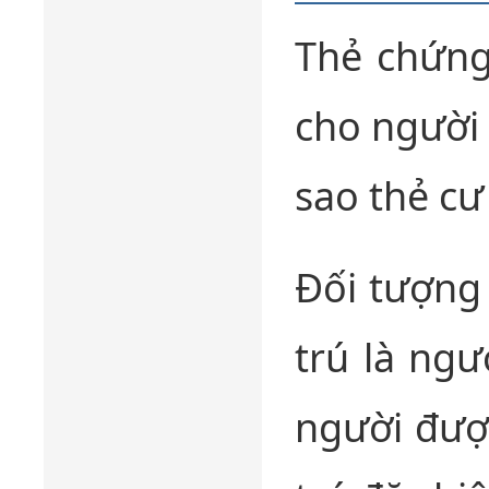
Thẻ chứng
cho người 
sao thẻ cư 
Đối tượng
trú là ngư
người được