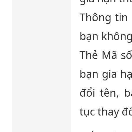
Thông tin 
bạn không
Thẻ Mã số
bạn gia hạ
đổi tên, 
tục thay đổ