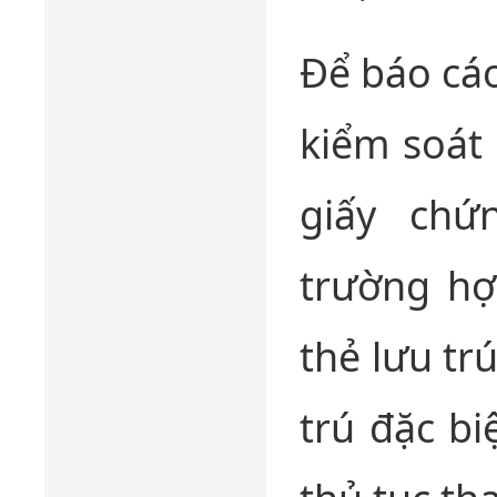
Để báo cáo
kiểm soát
giấy chứ
trường hợ
thẻ lưu tr
trú đặc bi