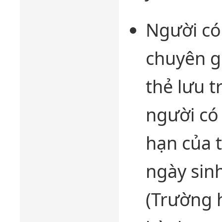
Người có 
chuyên g
thẻ lưu t
người có 
hạn của t
ngày sin
(Trường 