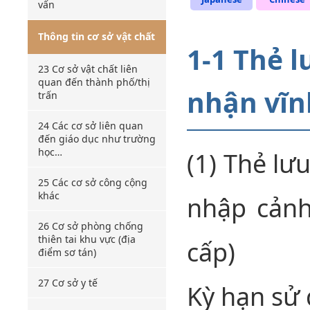
vấn
Thông tin cơ sở vật chất
1-1 Thẻ 
23 Cơ sở vật chất liên
quan đến thành phố/thị
nhận vĩnh
trấn
24 Các cơ sở liên quan
đến giáo dục như trường
học…
(1) Thẻ lư
25 Các cơ sở công cộng
khác
nhập cảnh
26 Cơ sở phòng chống
thiên tai khu vực (địa
cấp)
điểm sơ tán)
27 Cơ sở y tế
Kỳ hạn sử 