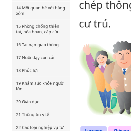
chép thôn
14 Mối quan hệ với hàng
xóm
cư trú.
15 Phòng chống thiên
tai, hỏa hoạn, cấp cứu
16 Tai nạn giao thông
17 Nuôi dạy con cái
18 Phúc lợi
19 Khám sức khỏe người
lớn
20 Giáo dục
21 Thông tin y tế
22 Các loại nghiệp vụ tư
Japanese
Chinese