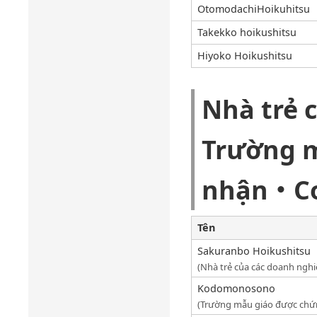
OtomodachiHoikuhitsu
Takekko hoikushitsu
Hiyoko Hoikushitsu
Nhà trẻ 
Trường 
nhận・Cơ 
Tên
Sakuranbo Hoikushitsu
(Nhà trẻ của các doanh nghi
Kodomonosono
(Trường mẫu giáo được chứ