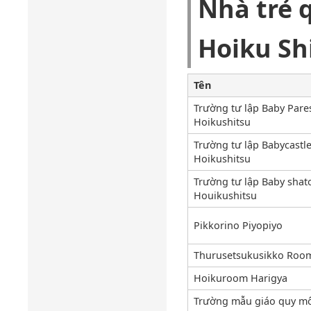
Nhà trẻ 
Hoiku Sh
Tên
Trường tư lập Baby Pare
Hoikushitsu
Trường tư lập Babycastl
Hoikushitsu
Trường tư lập Baby sha
Houikushitsu
Pikkorino Piyopiyo
Thurusetsukusikko Roo
Hoikuroom Harigya
Trường mẫu giáo quy m