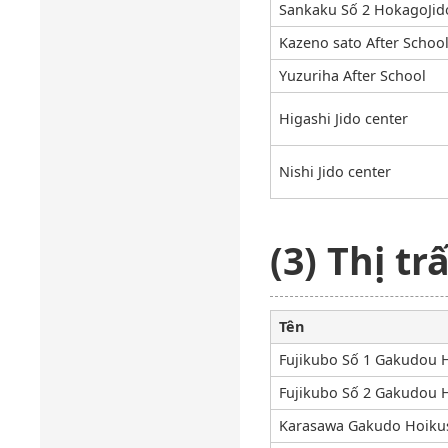
Sankaku Số 2 HokagoJid
Kazeno sato After Schoo
Yuzuriha After School
Higashi Jido center
Nishi Jido center
(3) Thị t
Tên
Fujikubo Số 1 Gakudou 
Fujikubo Số 2 Gakudou 
Karasawa Gakudo Hoiku