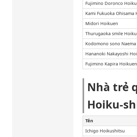
Fujimino Doronco Hoik
Kami Fukuoka Ohisama 
Midori Hoikuen
Thurugaoka smile Hoik
Kodomono sono Naema 
Hananoki Nakayoshi Ho
Fujimino Kapira Hoikuen
Nhà trẻ 
Hoiku-sh
Tên
Ichigo Hoikushitsu