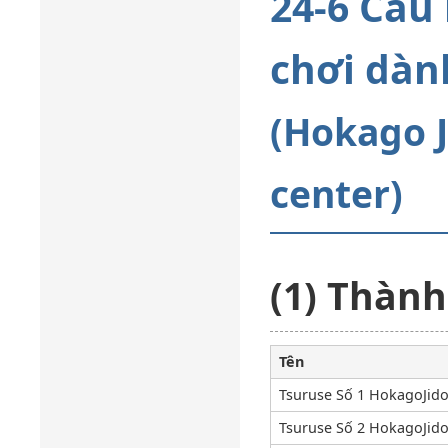
24-6 Câu 
chơi dàn
(Hokago J
center)
(1) Thành
Tên
Tsuruse Số 1 HokagoJido
Tsuruse Số 2 HokagoJido