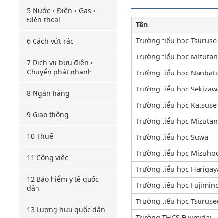
5 Nước・Điện・Gas・
Điện thoại
Tên
Trường tiểu học Tsuruse
6 Cách vứt rác
Trường tiểu học Mizutan
7 Dịch vụ bưu điện・
Chuyển phát nhanh
Trường tiểu học Nanbat
Trường tiểu học Sekizaw
8 Ngân hàng
Trường tiểu học Katsuse
9 Giao thông
Trường tiểu học Mizutan
10 Thuế
Trường tiểu học Suwa
Trường tiểu học Mizuho
11 Công việc
Trường tiểu học Harigay
12 Bảo hiểm y tế quốc
Trường tiểu học Fujimin
dân
Trường tiểu học Tsuruse
13 Lương hưu quốc dân
Trường THCS Fujimidai