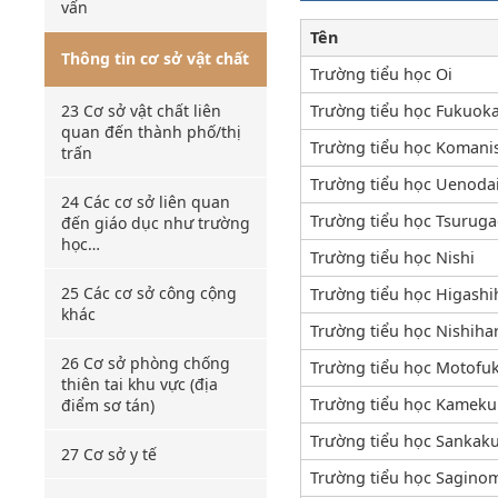
vấn
Tên
Thông tin cơ sở vật chất
Trường tiểu học Oi
23 Cơ sở vật chất liên
Trường tiểu học Fukuok
quan đến thành phố/thị
Trường tiểu học Komani
trấn
Trường tiểu học Uenoda
24 Các cơ sở liên quan
Trường tiểu học Tsurug
đến giáo dục như trường
học…
Trường tiểu học Nishi
25 Các cơ sở công cộng
Trường tiểu học Higashi
khác
Trường tiểu học Nishiha
26 Cơ sở phòng chống
Trường tiểu học Motofu
thiên tai khu vực (địa
Trường tiểu học Kamek
điểm sơ tán)
Trường tiểu học Sankak
27 Cơ sở y tế
Trường tiểu học Sagino