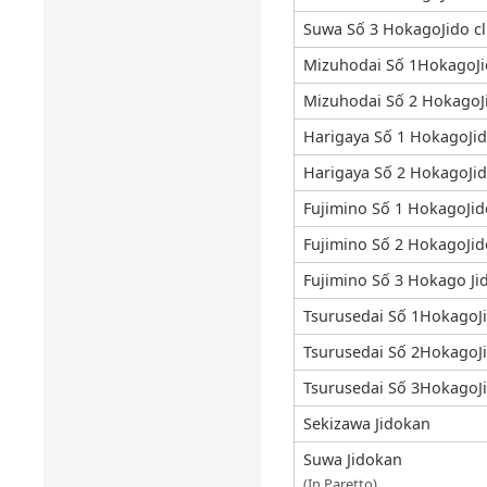
Suwa Số 3 HokagoJido c
Mizuhodai Số 1HokagoJi
Mizuhodai Số 2 HokagoJ
Harigaya Số 1 HokagoJid
Harigaya Số 2 HokagoJid
Fujimino Số 1 HokagoJid
Fujimino Số 2 HokagoJid
Fujimino Số 3 Hokago Ji
Tsurusedai Số 1HokagoJi
Tsurusedai Số 2HokagoJi
Tsurusedai Số 3HokagoJi
Sekizawa Jidokan
Suwa Jidokan
(In Paretto)