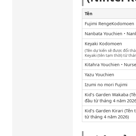
Tên
Fujimi RengeKodomoen
Nanbata Youchien・Nan
Keyaki Kodomoen
(Tên dự kiến ​​sẽ được đổi t
Keyaki (tên tạm thời) từ thá
Kitahra Youchien・Nurs
Yazu Youchien
Izumi no mori Fujimi
Kid’s Garden Wakaba (Tên
đầu từ tháng 4 năm 2026
Kid’s Garden Kirari (Tên 
từ tháng 4 năm 2026)