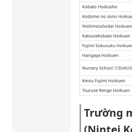
Kobato Hoikusho
Kodomo no sono Hoiku
Nishimizuhodai Hoikuen
Katsusekobato Hoikuen
Fujimi Sukusuku Hoikue
Harigaya Hoikuen
Nursery School ☆SUKU
Keiou Fujimi Hoikuen
Tsuruse Renge Hoikuen
Trường 
(Nintei 