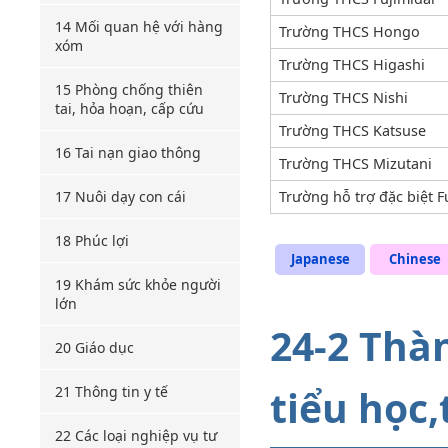
14 Mối quan hệ với hàng
Trường THCS Hongo
xóm
Trường THCS Higashi
15 Phòng chống thiên
Trường THCS Nishi
tai, hỏa hoạn, cấp cứu
Trường THCS Katsuse
16 Tai nạn giao thông
Trường THCS Mizutani
17 Nuôi dạy con cái
Trường hỗ trợ đặc biệt F
18 Phúc lợi
Japanese
Chinese
19 Khám sức khỏe người
lớn
24-2 Thà
20 Giáo dục
tiểu học
21 Thông tin y tế
22 Các loại nghiệp vụ tư