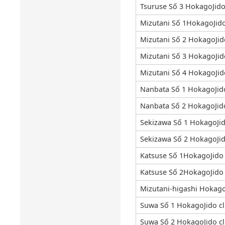
Tsuruse Số 3 HokagoJido
Mizutani Số 1HokagoJido
Mizutani Số 2 HokagoJid
Mizutani Số 3 HokagoJid
Mizutani Số 4 HokagoJid
Nanbata Số 1 HokagoJid
Nanbata Số 2 HokagoJid
Sekizawa Số 1 HokagoJid
Sekizawa Số 2 HokagoJid
Katsuse Số 1HokagoJido
Katsuse Số 2HokagoJido
Mizutani-higashi Hokago
Suwa Số 1 HokagoJido c
Suwa Số 2 HokagoJido c