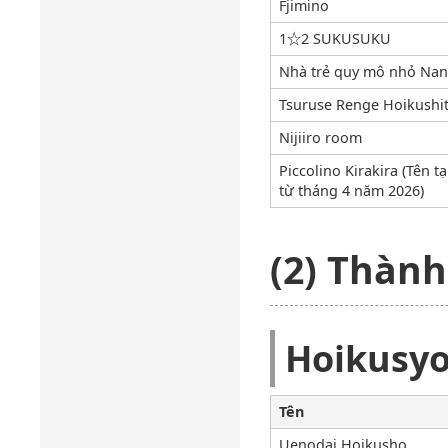
Fjimino
1☆2 SUKUSUKU
Nhà trẻ quy mô nhỏ Nan
Tsuruse Renge Hoikushi
Nijiiro room
Piccolino Kirakira (Tên t
từ tháng 4 năm 2026)
(2) Thành
Hoikusy
Tên
Uenodai Hoikusho