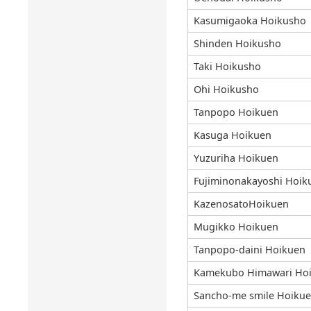
Kasumigaoka Hoikusho
Shinden Hoikusho
Taki Hoikusho
Ohi Hoikusho
Tanpopo Hoikuen
Kasuga Hoikuen
Yuzuriha Hoikuen
Fujiminonakayoshi Hoik
KazenosatoHoikuen
Mugikko Hoikuen
Tanpopo-daini Hoikuen
Kamekubo Himawari Ho
Sancho-me smile Hoiku