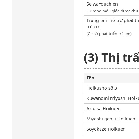
SeiwaYouchien
(Trường mẫu giáo được chứ
Trung tâm hỗ trợ phát tr
trẻ em
(Cơ sở phát triển trẻ em)
(3) Thị t
Tên
Hoikusho số 3
Kuwanomi miyoshi Hoik
Azuasa Hoikuen
Miyoshi genki Hoikuen
Soyokaze Hoikuen