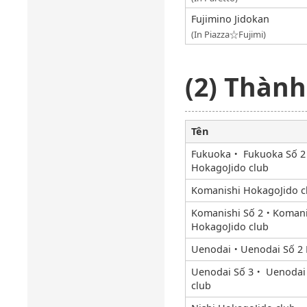
Fujimino Jidokan
(In Piazza☆Fujimi)
(2) Thành
Tên
Fukuoka・ Fukuoka Số 2
HokagoJido club
Komanishi HokagoJido c
Komanishi Số 2・Komani
HokagoJido club
Uenodai・Uenodai Số 2 
Uenodai Số 3・ Uenodai 
club