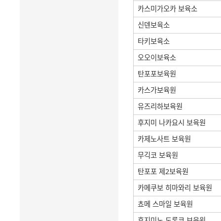
카스미가오카 보육소
신덴보육소
타키보육소
오오이보육소
탄포포보육원
카스가보육원
유즈리하보육원
후지미 나카요시 보육원
카제노사트 보육원
무긱코 보육원
탄포포 제2보육원
카메쿠보 히마와리 보육원
쵸메 스마일 보육원
후지미노 도론코 보육원