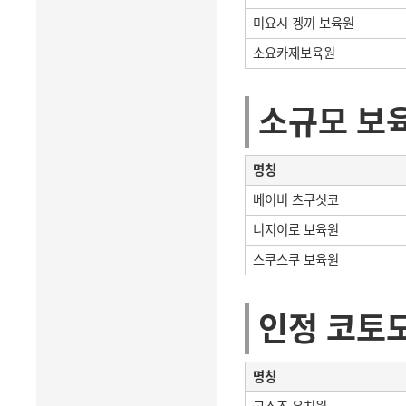
미요시 겡끼 보육원
소요카제보육원
소규모 보
명칭
베이비 츠쿠싯코
니지이로 보육원
스쿠스쿠 보육원
인정 코토
명칭