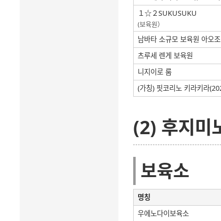
１☆２SUKUSUKU
(보육원）
남바타 소규모 보육원 아오
츠루세 렌게 보육원
니지이로 룸
(가칭) 핏코리노 키라키라(20
(2) 후지미
보육소
명칭
우에노다이보육소