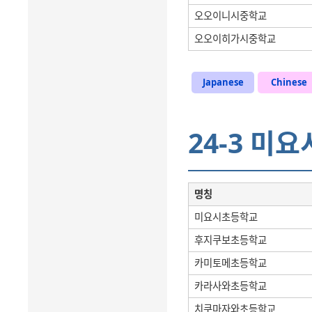
오오이니시중학교
오오이히가시중학교
Japanese
Chinese
24-3 미
명칭
미요시초등학교
후지쿠보초등학교
카미토메초등학교
카라사와초등학교
치쿠마자와초등학교