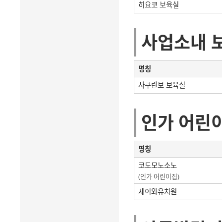
히요코 보육실
사업소내 
명칭
사쿠란보 보육실
인가 어린
명칭
코도모노소노
(인가 어린이집)
세이와유치원