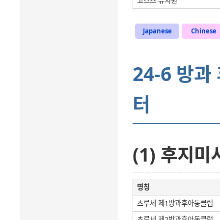
고스즈 유치원
Japanese
Chinese
24-6 
터
(1) 후지미
명칭
츠루세 제1방과후아동클럽
츠루세 제2방과후아동클럽