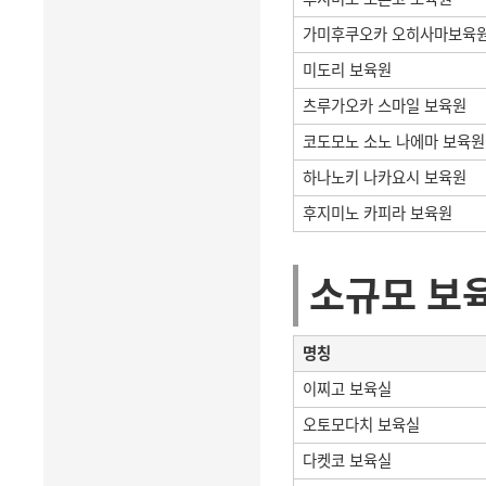
가미후쿠오카 오히사마보육
미도리 보육원
츠루가오카 스마일 보육원
코도모노 소노 나에마 보육원
하나노키 나카요시 보육원
후지미노 카피라 보육원
소규모 보
명칭
이찌고 보육실
오토모다치 보육실
다켓코 보육실