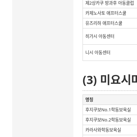
제2상카쿠 방과후 아동클럽
카제노사토 애프터스쿨
유즈리하 애프터스쿨
히가시 아동센터
니시 아동센터
(3) 미요시
명칭
후지쿠보No.1학동보육실
후지쿠보No.2학동보육실
카라사와학동보육실