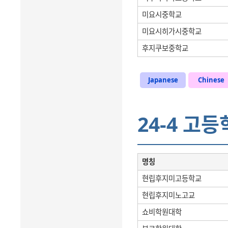
미요시중학교
미요시히가시중학교
후지쿠보중학교
Japanese
Chinese
24-4 고
명칭
현립후지미고등학교
현립후지미노고교
쇼비학원대학