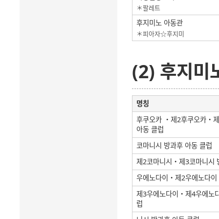
＊팔레트
후지미노 아동관
＊피아자☆후지미
(2) 후지미
명칭
후쿠오카 ・제2후쿠오카・제
아동 클럽
코마니시 방과후 아동 클럽
제2코마니시・제3코마니시 
우에노다이・제2우에노다이 
제3우에노다이・제4우에노다
럽