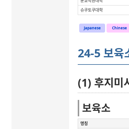
분쿄학원대학
슈쿠토쿠대학
Japanese
Chinese
24-5 보육
(1) 후지미
보육소
명칭