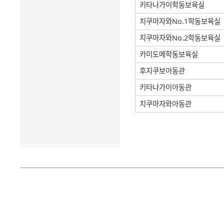
키타나가이학동보육실
치쿠마자와No.1학동보육실
치쿠마자와No.2학동보육실
카미도메학동보육실
후지쿠보아동관
키타나가이아동관
치쿠마자와아동관