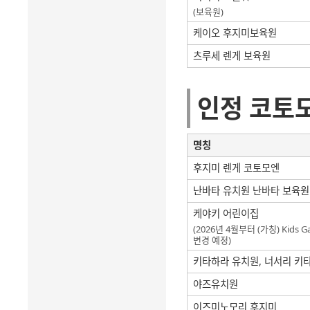
(보육원)
케이오 후지미보육원
츠루세 렌게 보육원
인정 코토
명칭
후지미 렌게 코토모엔
난바타 유치원 난바타 보육원
케야키 어린이집
(2026년 4월부터 (가칭) Kids
변경 예정)
키타하라 유치원, 너서리 키
야즈유치원
이즈미노모리 후지미