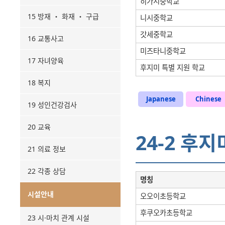
히가시중학교
15 방재 ・ 화재 ・ 구급
니시중학교
갓세중학교
16 교통사고
미즈타니중학교
17 자녀양육
후지미 특별 지원 학교
18 복지
Japanese
Chinese
19 성인건강검사
20 교육
24-2 후
21 의료 정보
22 각종 상담
명칭
시설안내
오오이초등학교
후쿠오카초등학교
23 시·마치 관계 시설