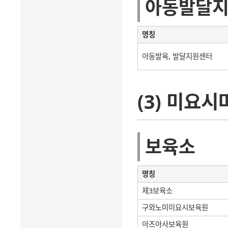
아동발달
명칭
아동발육, 발달지원센터
(3) 미요시
보육소
명칭
제3보육소
구와노미미요시보육원
아즈아사보육원