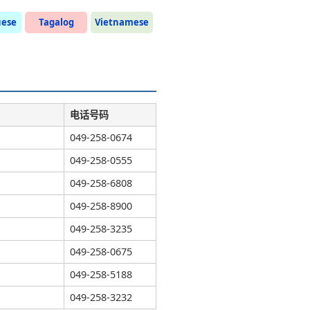
uese
Tagalog
Vietnamese
电话号码
049-258-0674
049-258-0555
049-258-6808
049-258-8900
049-258-3235
049-258-0675
049-258-5188
049-258-3232