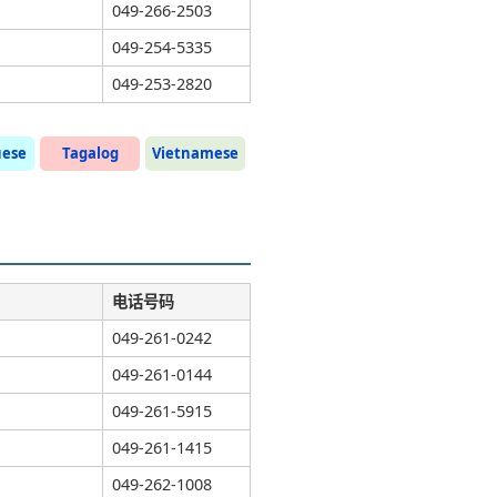
049-266-2503
049-254-5335
049-253-2820
uese
Tagalog
Vietnamese
电话号码
049-261-0242
049-261-0144
049-261-5915
049-261-1415
049-262-1008