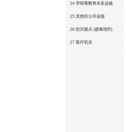
24 学校等教育关系设施
25 其他的公共设施
26 防灾据点 (避难场所)
27 医疗机关