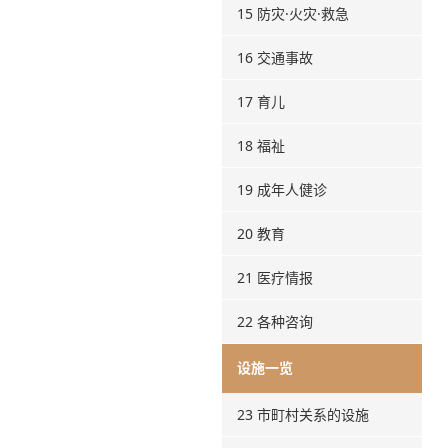
15 防灾·火灾·救急
16 交通事故
17 育儿
18 福祉
19 成年人健诊
20 教育
21 医疗情报
22 各种咨询
设施一览
23 市町村关系的设施