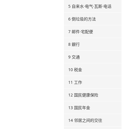
5 自来水·电气·瓦斯·电话
6 倒垃圾的方法
7 邮件·宅配便
8 銀行
9 交通
10 税金
11 工作
12 国民健康保险
13 国民年金
14 邻居之间的交往