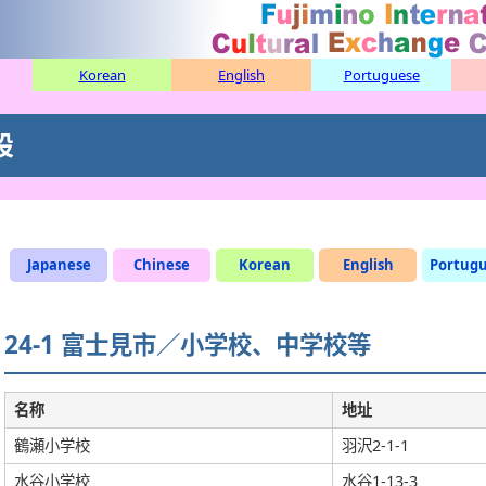
Korean
English
Portuguese
設
Japanese
Chinese
Korean
English
Portug
24-1 富士見市／小学校、中学校等
名称
地址
鶴瀬小学校
羽沢2-1-1
水谷小学校
水谷1-13-3