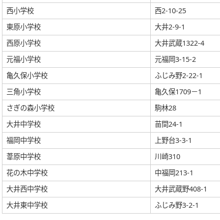
西小学校
西2-10-25
東原小学校
大井2-9-1
西原小学校
大井武蔵1322-4
元福小学校
元福岡3-15-2
亀久保小学校
ふじみ野2-22-1
三角小学校
亀久保1709－1
さぎの森小学校
駒林28
大井中学校
苗間24-1
福岡中学校
上野台3-3-1
葦原中学校
川崎310
花の木中学校
中福岡213-1
大井西中学校
大井武蔵野408-1
大井東中学校
ふじみ野3-2-1