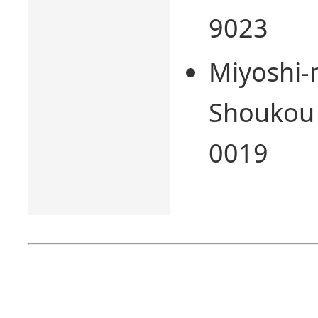
9023
Miyoshi-
Shoukou 
0019