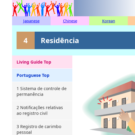
Japanese
Chinese
Korean
4
Residência
Living Guide Top
Portuguese Top
1 Sistema de controle de
permanência
2 Notificações relativas
ao registro civil
3 Registro de carimbo
pessoal