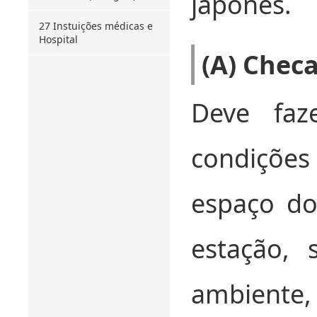
japonês.
27 Instuições médicas e
Hospital
(A) Chec
Deve fa
condiçõe
espaço do
estação, 
ambiente, 