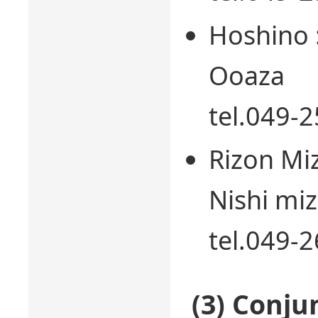
Hoshino 
Ooaza
tel.049-
Rizon Miz
Nishi mi
tel.049-
(3) Conju