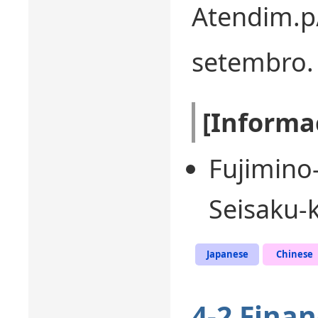
Atendim.
setembro.
[Informa
Fujimino
Seisaku-k
Japanese
Chinese
4-2 Fina