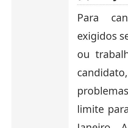
Para can
exigidos s
ou trabal
candidato
problemas
limite par
Janeiro, 