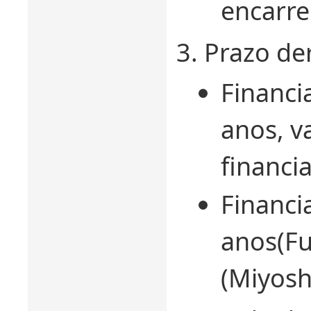
encarr
Prazo de
Financi
anos, v
financi
Financi
anos(Fu
(Miyosh