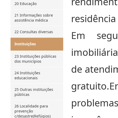
rendime
20 Educação
residência
21 Informações sobre
assistência médica
Em segu
22 Consultas diversas
Instituições
imobiliári
23 Instituições públicas
dos municípios
de atendi
24 Instituições
educacionais
gratuito
25 Outras instituições
públicas
problema
26 Localidade para
prevenção
c/desastre(Refúgios)