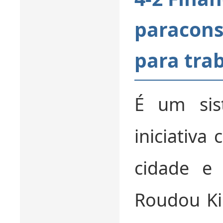
paracons
para tra
É um sis
iniciativa
cidade e
Roudou Ki