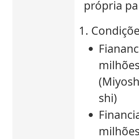
própria pa
Condiçõe
Fiananc
milhões
(Miyosh
shi)
Financi
milhões