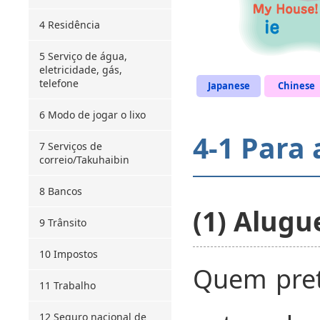
4 Residência
5 Serviço de água,
eletricidade, gás,
telefone
Japanese
Chinese
6 Modo de jogar o lixo
4-1 Para
7 Serviços de
correio/Takuhaibin
8 Bancos
(1) Alugu
9 Trânsito
10 Impostos
Quem pret
11 Trabalho
12 Seguro nacional de