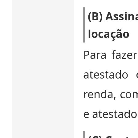
(B) Assin
locação
Para fazer
atestado 
renda, com
e atestado