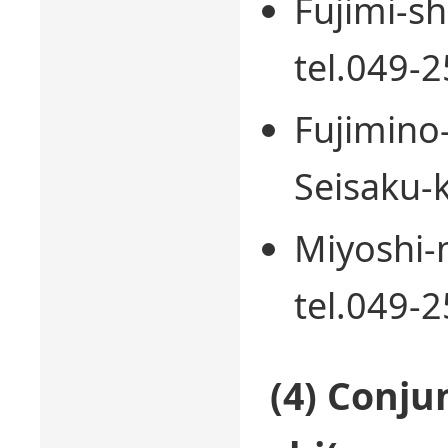
Fujimi-sh
tel.049-
Fujimino
Seisaku-k
Miyoshi-
tel.049-
(4) Conju