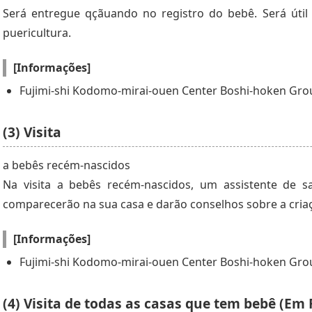
Será entregue qçãuando no registro do bebê. Será útil 
puericultura.
[Informações]
Fujimi-shi Kodomo-mirai-ouen Center Boshi-hoken Grou
(3) Visita
a bebês recém-nascidos
Na visita a bebês recém-nascidos, um assistente de s
comparecerão na sua casa e darão conselhos sobre a criaç
[Informações]
Fujimi-shi Kodomo-mirai-ouen Center Boshi-hoken Grou
(4) Visita de todas as casas que tem bebê (Em F