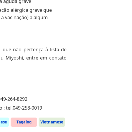
a aguda grave
ação alérgica grave que
 a vacinação) a algum
 que não pertença à lista de
ou Miyoshi, entre em contato
 049-264-8292
 : tel.049-258-0019
uese
Tagalog
Vietnamese