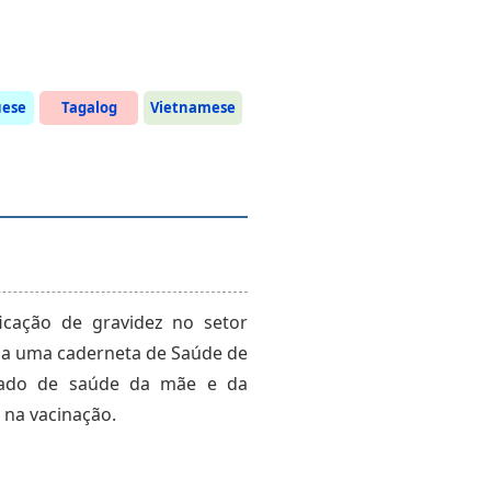
uese
Tagalog
Vietnamese
ficação de gravidez no setor
ida uma caderneta de Saúde de
stado de saúde da mãe e da
 na vacinação.