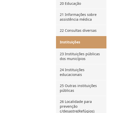
20 Educação
21 Informações sobre
assistência médica
22 Consultas diversas
Instituições
23 Instituições públicas
dos municípios
24 Instituições
educacionais
25 Outras instituições
públicas
26 Localidade para
prevenção
c/desastre(Refúgios)