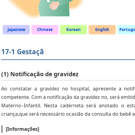
Japanese
Chinese
Korean
English
Portug
17-1 Gestaçã
(1) Notificação de gravidez
Ao constatar a gravidez no hospital, apresente a noti
competente. Com a notificação da gravidez no, será emit
Materno−Infantil. Nesta caderneta será anotado o e
criança,que será necessário ocasião da consulta do bebê e
[Informações]