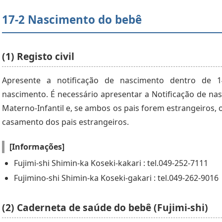
17-2 Nascimento do bebê
(1) Registo civil
Apresente a notificação de nascimento dentro de 1
nascimento. É necessário apresentar a Notificação de na
Materno-Infantil e, se ambos os pais forem estrangeiros, 
casamento dos pais estrangeiros.
[Informações]
Fujimi-shi Shimin-ka Koseki-kakari : tel.049-252-7111
Fujimino-shi Shimin-ka Koseki-gakari : tel.049-262-9016
(2) Caderneta de saúde do bebê (Fujimi-shi)