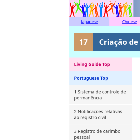
Japanese
Chinese
17
Criação de 
Living Guide Top
Portuguese Top
1 Sistema de controle de
permanência
2 Notificações relativas
ao registro civil
3 Registro de carimbo
pessoal