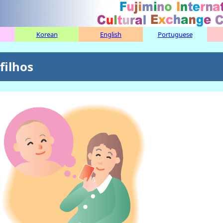
Korean
English
Portuguese
filhos