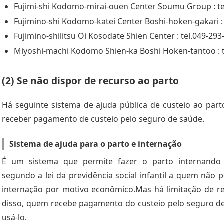
Fujimi-shi Kodomo-mirai-ouen Center Soumu Group : te
Fujimino-shi Kodomo-katei Center Boshi-hoken-gakari :
Fujimino-shilitsu Oi Kosodate Shien Center : tel.049-293
Miyoshi-machi Kodomo Shien-ka Boshi Hoken-tantoo : t
(2) Se não dispor de recurso ao parto
Há seguinte sistema de ajuda pública de custeio ao par
receber pagamento de custeio pelo seguro de saúde.
Sistema de ajuda para o parto e internação
É um sistema que permite fazer o parto internando 
segundo a lei da previdência social infantil a quem não 
internação por motivo econômico.Mas há limitação de r
disso, quem recebe pagamento do custeio pelo seguro d
usá-lo.