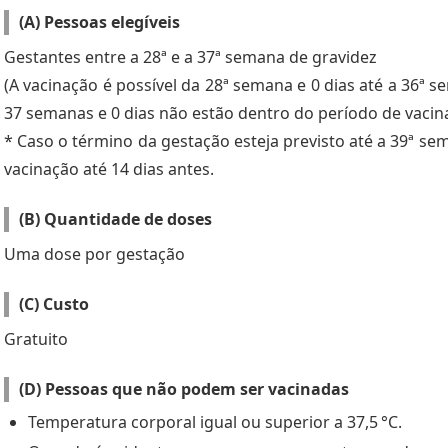
(A) Pessoas elegíveis
Gestantes entre a 28ª e a 37ª semana de gravidez
(A vacinação é possível da 28ª semana e 0 dias até a 36ª 
37 semanas e 0 dias não estão dentro do período de vacina
* Caso o término da gestação esteja previsto até a 39ª s
vacinação até 14 dias antes.
(B) Quantidade de doses
Uma dose por gestação
(C) Custo
Gratuito
(D) Pessoas que não podem ser vacinadas
Temperatura corporal igual ou superior a 37,5 °C.