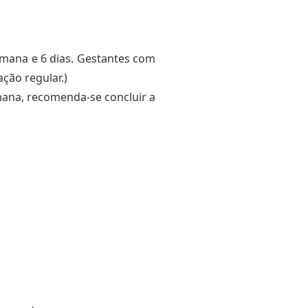
semana e 6 dias. Gestantes com
ção regular.)
emana, recomenda‑se concluir a