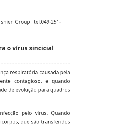
hien Group : tel.049-251-
a o vírus sincicial
oença respiratória causada pela
mente contagioso, e quando
dade de evolução para quadros
nfecção pelo vírus. Quando
corpos, que são transferidos