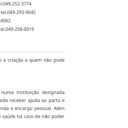
l.049-252-3774
 tel.049-293-9045
-4062
el.049-258-0019
to e criação a quem não pode
numa instituição designada
pode receber ajuda ao parto e
enda e encargo pessoal. Além
e saúde há caso de não poder