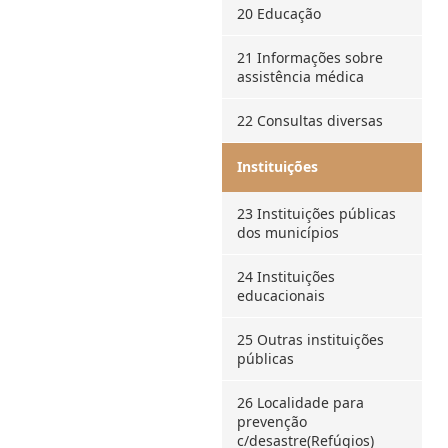
20 Educação
21 Informações sobre
assistência médica
22 Consultas diversas
Instituições
23 Instituições públicas
dos municípios
24 Instituições
educacionais
25 Outras instituições
públicas
26 Localidade para
prevenção
c/desastre(Refúgios)