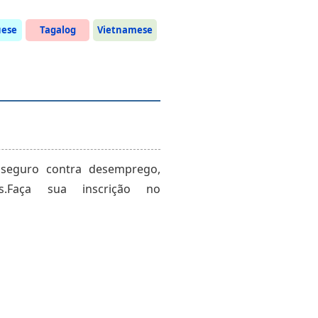
uese
Tagalog
Vietnamese
o seguro contra desemprego,
s.Faça sua inscrição no