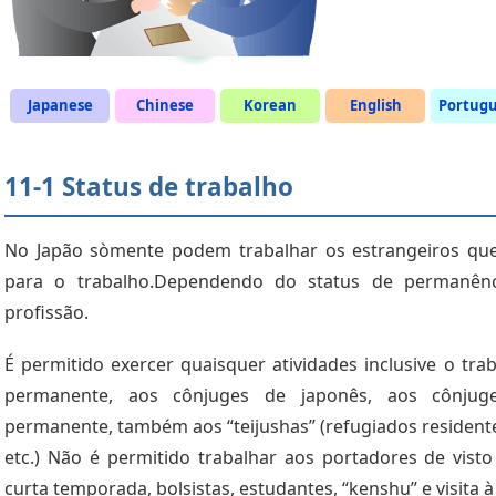
Japanese
Chinese
Korean
English
Portug
11-1 Status de trabalho
No Japão sòmente podem trabalhar os estrangeiros qu
para o trabalho.Dependendo do status de permanênc
profissão.
É permitido exercer quaisquer atividades inclusive o tra
permanente, aos cônjuges de japonês, aos cônjug
permanente, também aos “teijushas” (refugiados residente
etc.) Não é permitido trabalhar aos portadores de visto 
curta temporada, bolsistas, estudantes, “kenshu” e visita à 