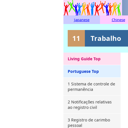
Japanese
Chinese
11
Trabalho
Living Guide Top
Portuguese Top
1 Sistema de controle de
permanência
2 Notificações relativas
ao registro civil
3 Registro de carimbo
pessoal