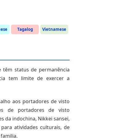
uese
Tagalog
Vietnamese
e têm status de permanência
ia tem limite de exercer a
balho aos portadores de visto
es de portadores de visto
s da indochina, Nikkei sansei,
para atividades culturais, de
familia.