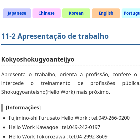
Japanese
Chinese
Korean
English
Portug
11-2 Apresentação de trabalho
Kokyoshokugyoanteijyo
Apresenta o trabalho, orienta a profissão, confere 
intercede o treinamento de profissões pública
Shokugyoanteisho(Hello Work) mais próximo.
[Informações]
Fujimino-shi Furusato Hello Work : tel.049-266-0200
Hello Work Kawagoe : tel.049-242-0197
Hello Work Tokorozawa : tel.04-2992-8609