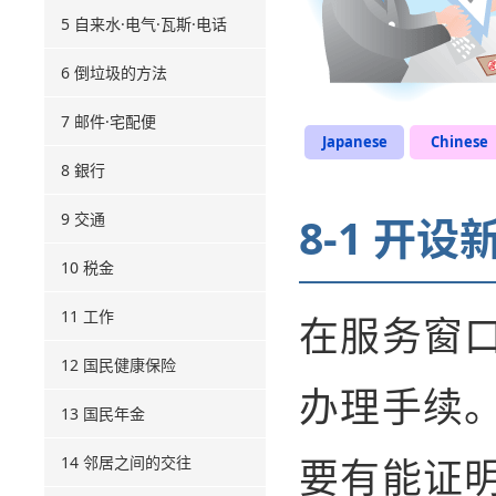
5 自来水·电气·瓦斯·电话
6 倒垃圾的方法
7 邮件·宅配便
Japanese
Chinese
8 銀行
9 交通
8-1 开设
10 税金
11 工作
在服务窗
12 国民健康保险
办理手续
13 国民年金
要有能证
14 邻居之间的交往