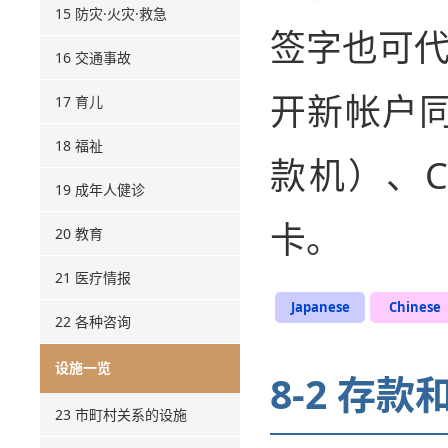
15 防灾·火灾·救急
签字也可
16 交通事故
开新帐户同
17 育儿
18 福祉
款机）、
19 成年人健诊
卡。
20 教育
21 医疗情报
Japanese
Chinese
22 各种咨询
设施一览
8-2 存款
23 市町村关系的设施