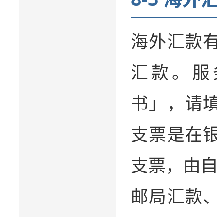
海外汇款
汇款。服
书」，请
支票是在
支票，由
邮局汇款