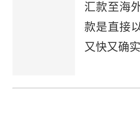
汇款至海
款是直接
又快又确