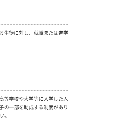
る生徒に対し、就職または進学
高等学校や大学等に入学した人
子の一部を助成する制度があり
さい。