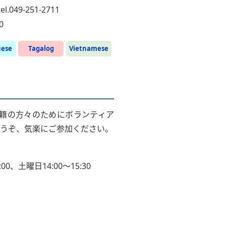
9-251-2711
0
uese
Tagalog
Vietnamese
籍の方々のためにボランティア
どうぞ、気楽にご参加ください。
0、土曜日14:00〜15:30