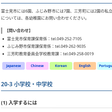
富士見市には6園、ふじみ野市には7園、三芳町には2園の私
については、各幼稚園にお問い合わせください。
【問い合わせ】
富士見市保育課保育係：tel.049-252-7105
ふじみ野市保育課保育係：tel.049-262-9035
三芳町教育委員会学校教育課：tel.049-258-0019
Japanese
Chinese
Korean
English
Portug
20-3 小学校・中学校
(1) 入学するには