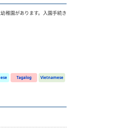
立幼稚園があります。入園手続き
uese
Tagalog
Vietnamese