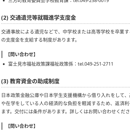
三芳町教育委員会学校教育課：tel.049-258-0019
(2) 交通遺児等就職進学支度金
交通事故による遺児などで、中学校または高等学校を卒業す
の支度金を支給する制度があります。
【問い合わせ】
富士見市福祉政策課福祉政策係：tel.049-251-2711
(3) 教育資金の助成制度
日本政策金融公庫や日本学生支援機構から借り入れをして、
や在学をしている人の経済的な負担を軽減するため、返済利
ます。交付には条件があります。詳しくはお問い合わせくだ
【問い合わせ】