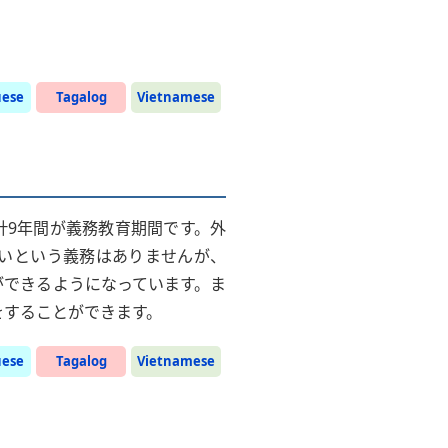
uese
Tagalog
Vietnamese
計9年間が義務教育期間です。外
いという義務はありませんが、
ができるようになっています。ま
をすることができます。
uese
Tagalog
Vietnamese