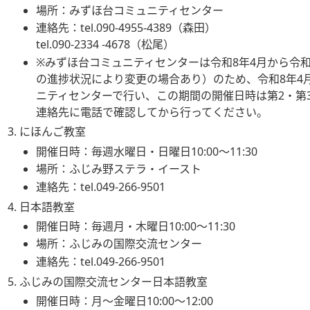
場所：みずほ台コミュニティセンター
連絡先：tel.090-4955-4389（森田）
tel.090-2334 -4678（松尾）
※みずほ台コミュニティセンターは令和8年4月から令和
の進捗状況により変更の場合あり）のため、令和8年4
ニティセンターで行い、この期間の開催日時は第2・第
連絡先に電話で確認してから行ってください。
にほんご教室
開催日時：毎週水曜日・日曜日10:00〜11:30
場所：ふじみ野ステラ・イースト
連絡先：tel.049-266-9501
日本語教室
開催日時：毎週月・木曜日10:00〜11:30
場所：ふじみの国際交流センター
連絡先：tel.049-266-9501
ふじみの国際交流センター日本語教室
開催日時：月〜金曜日10:00〜12:00