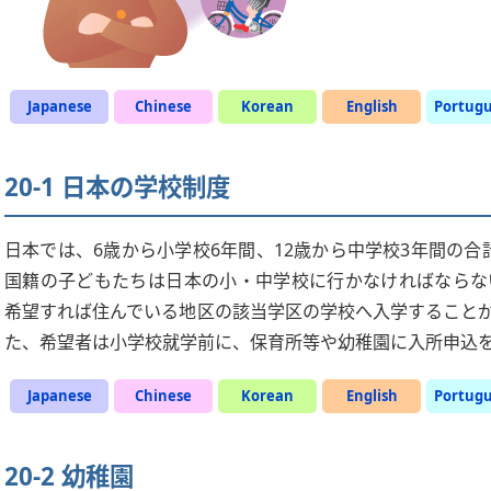
Japanese
Chinese
Korean
English
Portug
20-1 日本の学校制度
日本では、6歳から小学校6年間、12歳から中学校3年間の合
国籍の子どもたちは日本の小・中学校に行かなければならな
希望すれば住んでいる地区の該当学区の学校へ入学すること
た、希望者は小学校就学前に、保育所等や幼稚園に入所申込
Japanese
Chinese
Korean
English
Portug
20-2 幼稚園