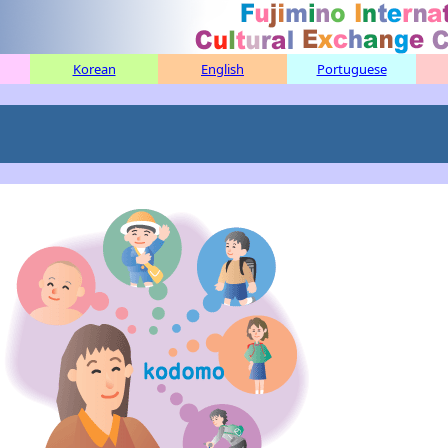
Korean
English
Portuguese