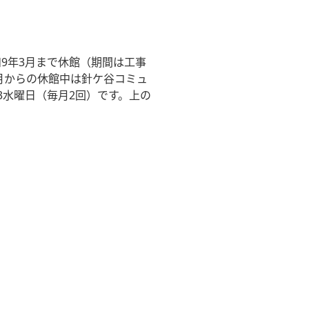
9年3月まで休館（期間は工事
月からの休館中は針ケ谷コミュ
3水曜日（毎月2回）です。上の