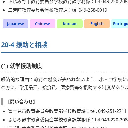
ふじみ野市教育委員会学校教育課学務係：tel.049-220-208
三芳町教育委員会学校教育課：tel.049-258-0019
Japanese
Chinese
Korean
English
Portug
20-4 援助と相談
(1) 就学援助制度
経済的な理由で教育の機会が失われないよう、小・中学校に
の方に、学用品費、給食費、医療費等を援助する制度がありま
【問い合わせ】
富士見市教育委員会教育部学校教育課：tel. 049-251-2711
ふじみ野市教育委員会学校教育課学務係：tel.049-220-208