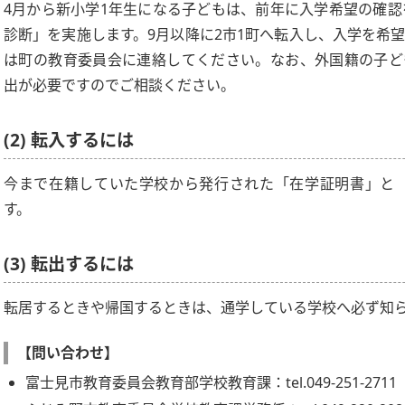
4月から新小学1年生になる子どもは、前年に入学希望の確認
診断」を実施します。9月以降に2市1町へ転入し、入学を希
は町の教育委員会に連絡してください。なお、外国籍の子ど
出が必要ですのでご相談ください。
(2) 転入するには
今まで在籍していた学校から発行された「在学証明書」と 
す。
(3) 転出するには
転居するときや帰国するときは、通学している学校へ必ず知
【問い合わせ】
富士見市教育委員会教育部学校教育課：tel.049-251-2711