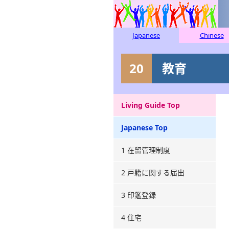
Japanese
Chinese
20
教育
Living Guide Top
Japanese Top
1 在留管理制度
2 戸籍に関する届出
3 印鑑登録
4 住宅