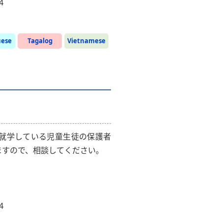
4
uese
Tagalog
Vietnamese
就学している児童生徒の保護者
すので、相談してください｡
4