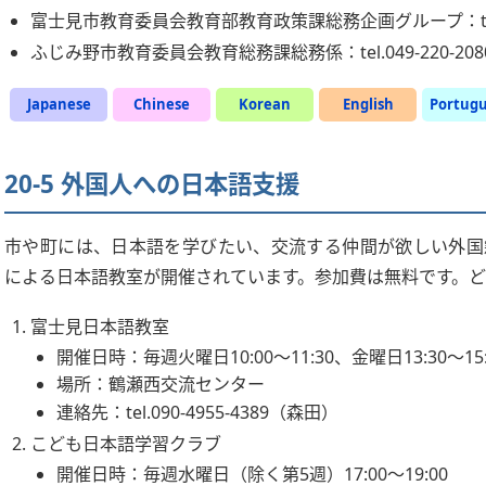
富士見市教育委員会教育部教育政策課総務企画グループ：tel.04
ふじみ野市教育委員会教育総務課総務係：tel.049-220-208
Japanese
Chinese
Korean
English
Portug
20-5 外国人への日本語支援
市や町には、日本語を学びたい、交流する仲間が欲しい外国
による日本語教室が開催されています。参加費は無料です。
富士見日本語教室
開催日時：毎週火曜日10:00〜11:30、金曜日13:30〜15:0
場所：鶴瀬西交流センター
連絡先：tel.090-4955-4389（森田）
こども日本語学習クラブ
開催日時：毎週水曜日（除く第5週）17:00〜19:00