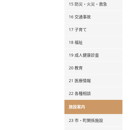
15 防災・火災・救急
16 交通事故
17 子育て
18 福祉
19 成人健康診査
20 教育
21 医療情報
22 各種相談
施設案内
23 市・町関係施設