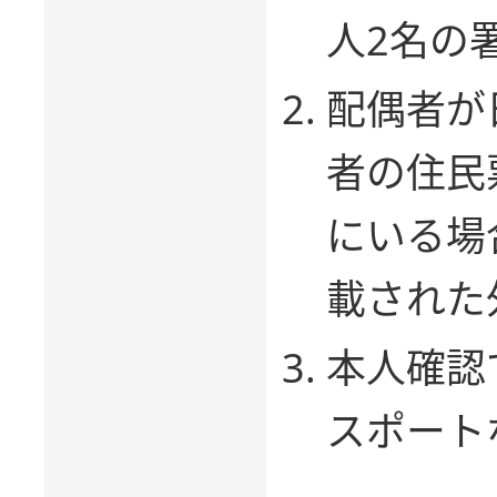
人2名の
配偶者が
者の住民
にいる場
載された
本人確認
スポート