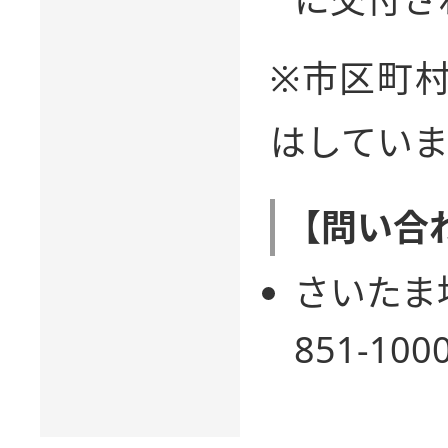
※市区町
はしてい
【問い合
さいたま地
851-100