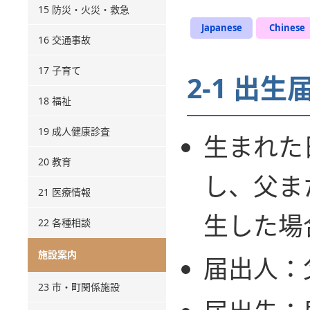
15 防災・火災・救急
Japanese
Chinese
16 交通事故
17 子育て
2-1 出生
18 福祉
19 成人健康診査
生まれた
20 教育
し、父ま
21 医療情報
生した場
22 各種相談
施設案内
届出人：
23 市・町関係施設