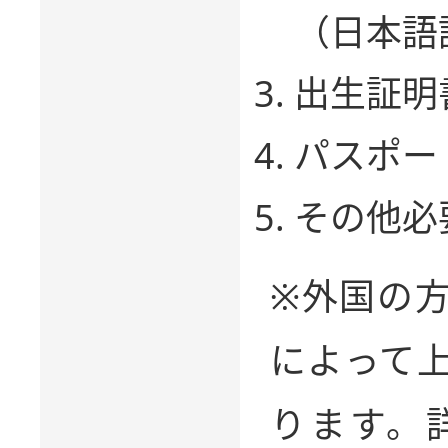
（日本語
出生証明
パスポー
その他必
※外国の
によって
ります。