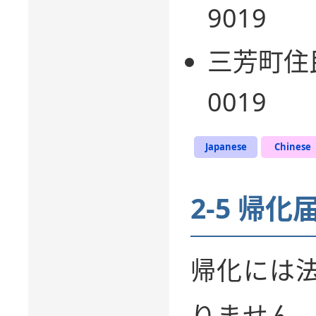
9019
三芳町住民
0019
Japanese
Chinese
2-5 帰化
帰化には
りません