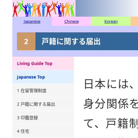
Japanese
Chinese
Korean
2
戸籍に関する届出
Living Guide Top
Japanese Top
日本には
1 在留管理制度
身分関係
2 戸籍に関する届出
3 印鑑登録
て、戸籍
4 住宅