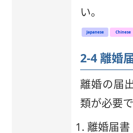
い。
Japanese
Chinese
2-4 離婚
離婚の届
類が必要で
離婚届書