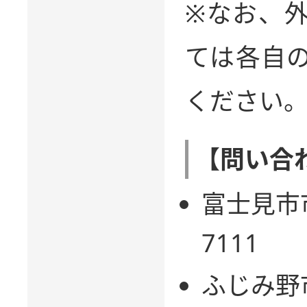
※なお、
ては各自
ください
【問い合
富士見市市
7111
ふじみ野市