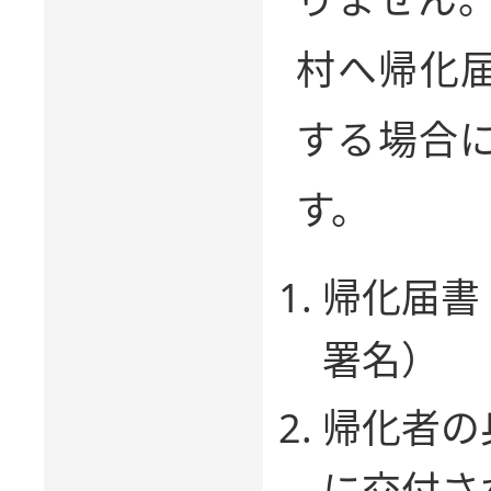
村へ帰化
する場合
す。
帰化届書
署名）
帰化者の
に交付さ