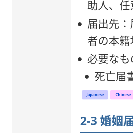
助人、任
届出先：
者の本籍
必要なも
死亡届
Japanese
Chinese
2-3 婚姻