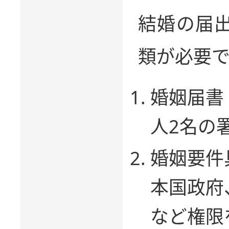
結婚の届
類が必要で
婚姻届書
人2名の
婚姻要件
本国政府
など権限