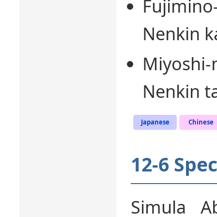
Fujimino
Nenkin ka
Miyoshi-
Nenkin t
Japanese
Chinese
12-6 Spec
Simula Ab