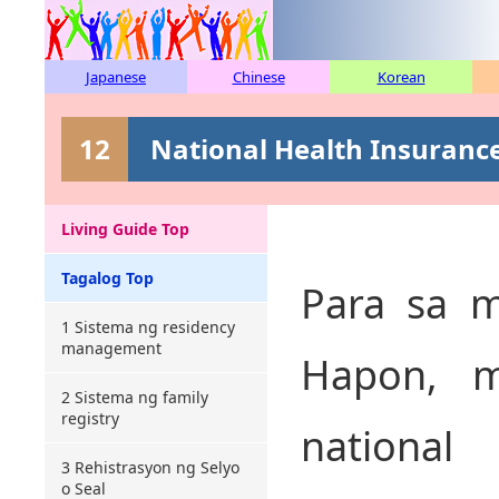
Japanese
Chinese
Korean
12
National Health Insuranc
Living Guide Top
Tagalog Top
Para sa m
1 Sistema ng residency
management
Hapon, 
2 Sistema ng family
registry
national
3 Rehistrasyon ng Selyo
o Seal