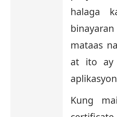
halaga 
binayaran
mataas na
at ito ay
aplikasyon
Kung maip
certifi