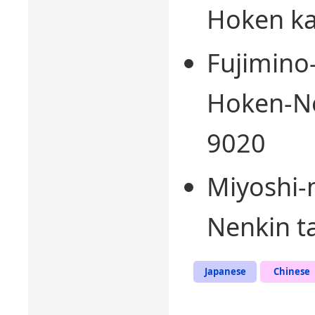
Hoken ka
Fujimin
Hoken-Ne
9020
Miyoshi-
Nenkin t
Japanese
Chinese