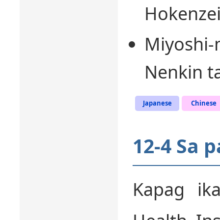
Hokenzei
Miyoshi-
Nenkin t
Japanese
Chinese
12-4 Sa 
Kapag ika