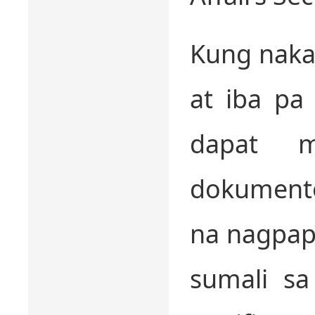
Kung naka-
at iba pa
dapat 
dokumento
na nagpapa
sumali sa