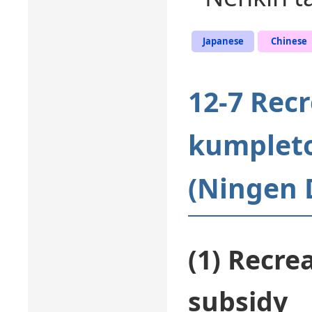
Japanese
Chinese
12-7 Recr
kumpleto
(Ningen 
(1) Recrea
subsidy