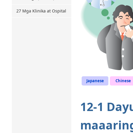
27 Mga Klinika at Ospital
Japanese
Chinese
12-1 Day
maaaring